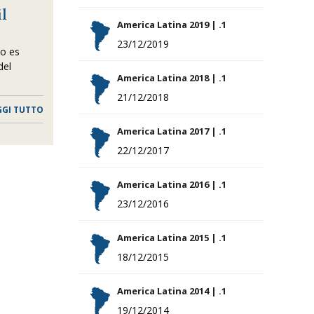
l
America Latina 2019 | .1
23/12/2019
jo es
del
America Latina 2018 | .1
21/12/2018
GGI TUTTO
America Latina 2017 | .1
22/12/2017
America Latina 2016 | .1
23/12/2016
America Latina 2015 | .1
18/12/2015
America Latina 2014 | .1
19/12/2014