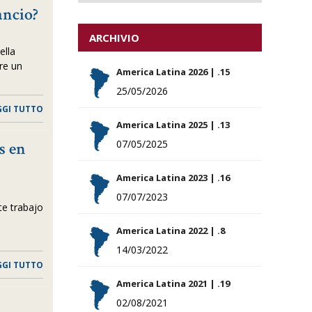
lancio?
ARCHIVIO
ella
ere un
America Latina 2026 | .15
25/05/2026
GGI TUTTO
America Latina 2025 | .13
07/05/2025
s en
America Latina 2023 | .16
07/07/2023
te trabajo
America Latina 2022 | .8
14/03/2022
GGI TUTTO
America Latina 2021 | .19
02/08/2021