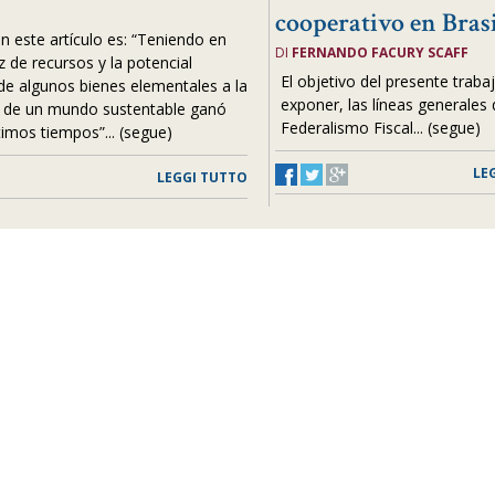
cooperativo en Brasi
 en este artículo es: “Teniendo en
DI
FERNANDO FACURY SCAFF
z de recursos y la potencial
El objetivo del presente traba
de algunos bienes elementales a la
exponer, las líneas generales 
a de un mundo sustentable ganó
Federalismo Fiscal... (segue)
timos tiempos”... (segue)
LE
LEGGI TUTTO