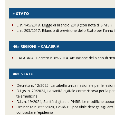
» STATO
L. n. 145/2018, Legge di bilancio 2019 (con nota di S.M.S.)
L. n. 205/2017, Bilancio di previsione dello Stato per l'anno 
46» REGIONI » CALABRIA
CALABRIA, Decreto n. 65/2014, Attuazione del piano di rient
46» STATO
Decreto n. 12/2025, La tabella unica nazionale per le lesion
D.Lgs. n. 29/2024, La sanità digitale come risorsa per la per
telemedicina
D.L. n. 19/2024, Sanità digitale e PNRR. Le modifiche apporta
Ordinanza n. 655/2020, Covid-19: possibile deroga agli artt. 60
contrastare l’epidemia