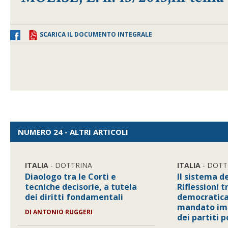
SCARICA IL DOCUMENTO INTEGRALE
NUMERO 24 - ALTRI ARTICOLI
ITALIA
- DOTTRINA
ITALIA
- DOTT
Diaologo tra le Corti e
Il sistema de
tecniche decisorie, a tutela
Riflessioni t
dei diritti fondamentali
democratica,
mandato imp
DI ANTONIO RUGGERI
dei partiti po