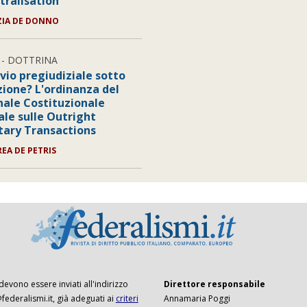
tralisation
ZIA DE DONNO
- DOTTRINA
vio pregiudiziale sotto
zione? L'ordinanza del
nale Costituzionale
ale sulle Outright
ary Transactions
REA DE PETRIS
 devono essere inviati all'indirizzo
Direttore responsabile
ederalismi.it, già adeguati ai
criteri
Annamaria Poggi