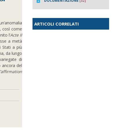
DOCUMENTAZIONE
[32]
 un’anomalia
ARTICOLI CORRELATI
o, così come
ito l’
Acte II
fosse a metà
i Stati a più
lia, da lungo
ariegate di
o ancora del
’affirmation