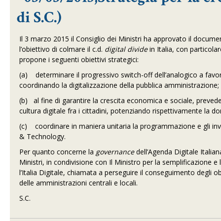
di S.C.)
Il 3 marzo 2015 il Consiglio dei Ministri ha approvato il docume
l’obiettivo di colmare il c.d.
digital divide
in Italia, con particola
propone i seguenti obiettivi strategici:
(a) determinare il progressivo switch-off dell’analogico a favore
coordinando la digitalizzazione della pubblica amministrazione;
(b) al fine di garantire la crescita economica e sociale, prevede
cultura digitale fra i cittadini, potenziando rispettivamente la dom
(c) coordinare in maniera unitaria la programmazione e gli inv
& Technology.
Per quanto concerne la
governance
dell’Agenda Digitale Italian
Ministri, in condivisione con Il Ministro per la semplificazione e
l’Italia Digitale, chiamata a perseguire il conseguimento degli o
delle amministrazioni centrali e locali.
S.C.