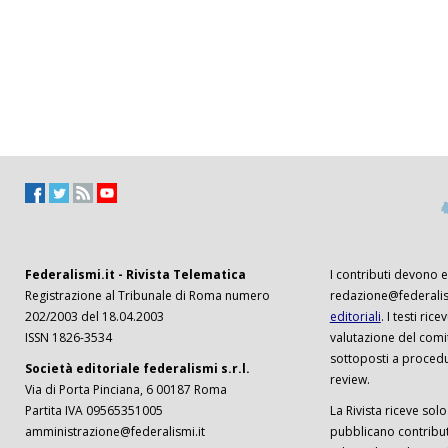
Federalismi.it - Rivista Telematica
I contributi devono es
Registrazione al Tribunale di Roma numero
redazione@federalism
202/2003 del 18.04.2003
editoriali
. I testi ri
ISSN 1826-3534
valutazione del comi
sottoposti a procedu
Società editoriale federalismi s.r.l.
review.
Via di Porta Pinciana, 6 00187 Roma
Partita IVA 09565351005
La Rivista riceve solo 
amministrazione@federalismi.it
pubblicano contributi