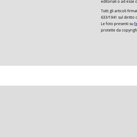
editoriali o ad esse d
Tutti gli articoli firm
633/1941 sul diritto 
Le foto presenti su
f
protette da copyrigh