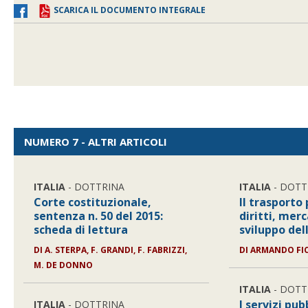
SCARICA IL DOCUMENTO INTEGRALE
NUMERO 7 - ALTRI ARTICOLI
ITALIA
- DOTTRINA
ITALIA
- DOTT
Corte costituzionale,
Il trasporto 
sentenza n. 50 del 2015:
diritti, merc
scheda di lettura
sviluppo del
DI
A. STERPA, F. GRANDI, F. FABRIZZI,
DI
ARMANDO FI
M. DE DONNO
ITALIA
- DOTT
I servizi pubb
ITALIA
- DOTTRINA