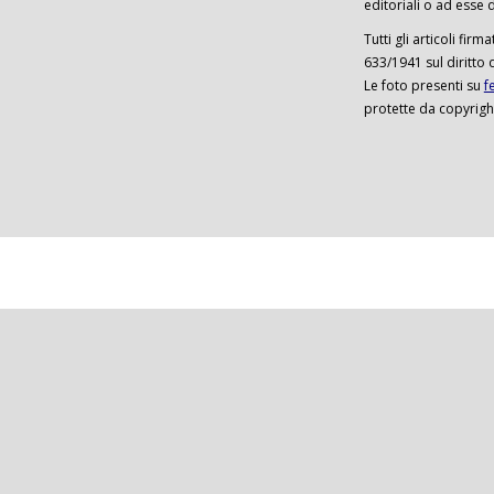
editoriali o ad esse d
Tutti gli articoli firm
633/1941 sul diritto 
Le foto presenti su
f
protette da copyrigh