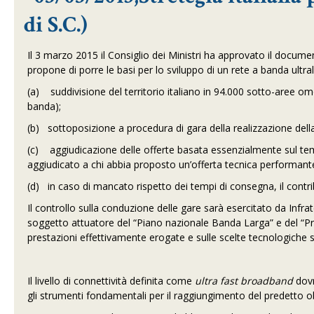
di S.C.)
Il 3 marzo 2015 il Consiglio dei Ministri ha approvato il docume
propone di porre le basi per lo sviluppo di un rete a banda ultral
(a) suddivisione del territorio italiano in 94.000 sotto-aree om
banda);
(b) sottoposizione a procedura di gara della realizzazione della 
(c) aggiudicazione delle offerte basata essenzialmente sul tempo 
aggiudicato a chi abbia proposto un’offerta tecnica performante
(d) in caso di mancato rispetto dei tempi di consegna, il contri
Il controllo sulla conduzione delle gare sarà esercitato da Inf
soggetto attuatore del “Piano nazionale Banda Larga” e del “Prog
prestazioni effettivamente erogate e sulle scelte tecnologiche s
Il livello di connettività
definita come
ultra fast broadband
dov
gli strumenti fondamentali per il raggiungimento del predetto obi