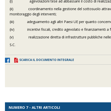
(i) agevolazioni tese ad abbassare il costo di realizzazion
(ii) coordinamento nella gestione del sottosuolo attraverso
monitoraggio degli interventi;
(iii) adeguamento agli altri Paesi UE per quanto concerne i
(iv) incentivi fiscali, credito agevolato e finanziamenti a 
(v) realizzazione diretta di infrastrutture pubbliche nelle 
S.C.
SCARICA IL DOCUMENTO INTEGRALE
NUMERO 7 - ALTRI ARTICOLI