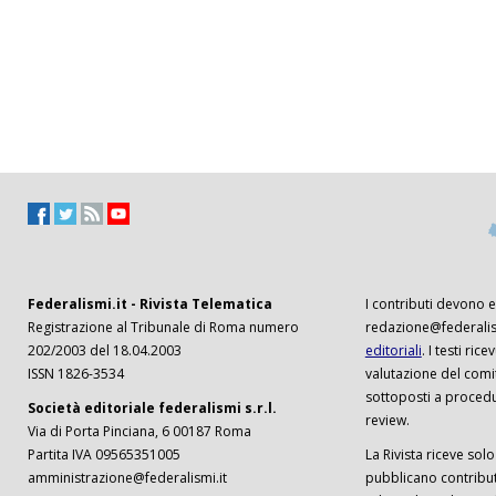
Federalismi.it - Rivista Telematica
I contributi devono es
Registrazione al Tribunale di Roma numero
redazione@federalism
202/2003 del 18.04.2003
editoriali
. I testi ri
ISSN 1826-3534
valutazione del comi
sottoposti a procedu
Società editoriale federalismi s.r.l.
review.
Via di Porta Pinciana, 6 00187 Roma
Partita IVA 09565351005
La Rivista riceve solo 
amministrazione@federalismi.it
pubblicano contributi