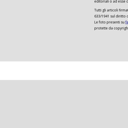
editoriali o ad esse d
Tutti gli articoli firm
633/1941 sul diritto 
Le foto presenti su
f
protette da copyrigh