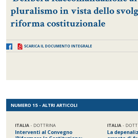
pluralismo in vista dello svo
riforma costituzionale
SCARICA IL DOCUMENTO INTEGRALE
NUMERO 15 - ALTRI ARTICOLI
ITALIA
- DOTTRINA
ITALIA
- DOTT
Interventi al Convegno
La depenaliz