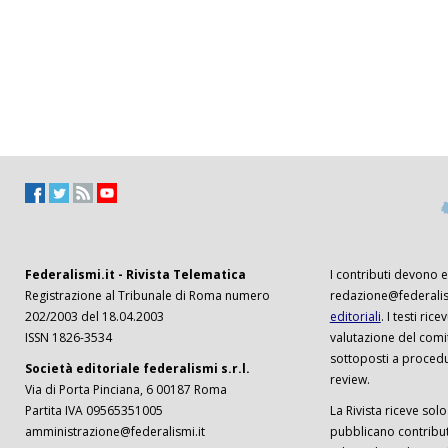
Federalismi.it - Rivista Telematica
I contributi devono es
Registrazione al Tribunale di Roma numero
redazione@federalism
202/2003 del 18.04.2003
editoriali
. I testi ri
ISSN 1826-3534
valutazione del comi
sottoposti a procedu
Società editoriale federalismi s.r.l.
review.
Via di Porta Pinciana, 6 00187 Roma
Partita IVA 09565351005
La Rivista riceve solo 
amministrazione@federalismi.it
pubblicano contributi