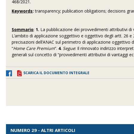
468/2021.
Keywords
:
transparency; publication obligations; decisions gr
Sommario
:
1.
La pubblicazione dei provvedimenti attributivi d
L’ambito di applicazione soggettivo e oggettivo degli artt. 26 e
precisazioni dell’ANAC sul perimetro di applicazione oggettivo de
“
Home Care Premium
”.
4
.
Segue
: Il rinnovato indirizzo interpr
generali sul concetto di “provvedimenti attributivi di vantaggi e
SCARICA IL DOCUMENTO INTEGRALE
NUMERO 29 - ALTRI ARTICOLI