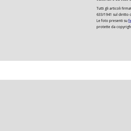
Tutti gli articoli firm
633/1941 sul diritto 
Le foto presenti su
f
protette da copyrigh