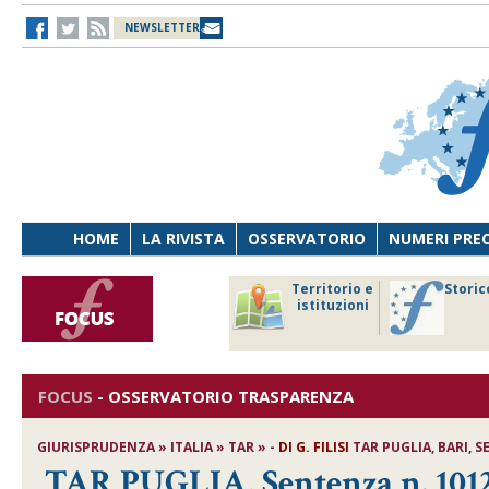
NEWSLETTER
HOME
LA RIVISTA
OSSERVATORIO
NUMERI PRE
avoro
Osservatorio
Territorio e
Storic
ersona
di Diritto
istituzioni
cnologia
sanitario
FOCUS
-
OSSERVATORIO TRASPARENZA
GIURISPRUDENZA » ITALIA » TAR » -
DI
G. FILISI
TAR PUGLIA, BARI, SE
TAR PUGLIA, Sentenza n. 1012