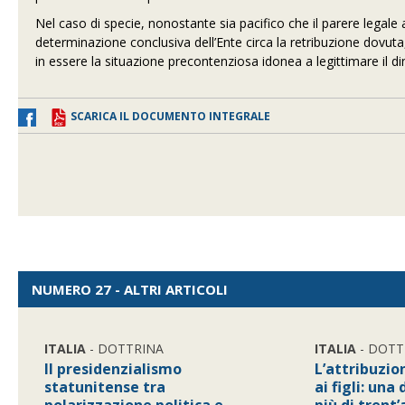
Nel caso di specie, nonostante sia pacifico che il parere legal
determinazione conclusiva dell’Ente circa la retribuzione dovuta, 
in essere la situazione precontenziosa idonea a legittimare il d
SCARICA IL DOCUMENTO INTEGRALE
NUMERO 27 - ALTRI ARTICOLI
ITALIA
- DOTTRINA
ITALIA
- DOTT
Il presidenzialismo
L’attribuzi
statunitense tra
ai figli: una