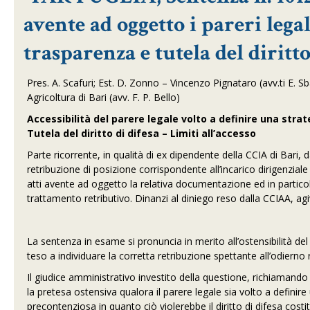
avente ad oggetto i pareri legal
trasparenza e tutela del diritto
Pres. A. Scafuri; Est. D. Zonno – Vincenzo Pignataro (avv.ti E. 
Agricoltura di Bari (avv. F. P. Bello)
Accessibilità del parere legale volto a definire una str
Tutela del diritto di difesa – Limiti all’accesso
Parte ricorrente, in qualità di ex dipendente della CCIA di Bari
retribuzione di posizione corrispondente all’incarico dirigenzia
atti avente ad oggetto la relativa documentazione ed in particolare
trattamento retributivo. Dinanzi al diniego reso dalla CCIAA, agiv
La sentenza in esame si pronuncia in merito all’ostensibilità de
teso a individuare la corretta retribuzione spettante all’odierno 
Il giudice amministrativo investito della questione, richiamando
la pretesa ostensiva qualora il parere legale sia volto a definir
precontenziosa in quanto ciò violerebbe il diritto di difesa cost