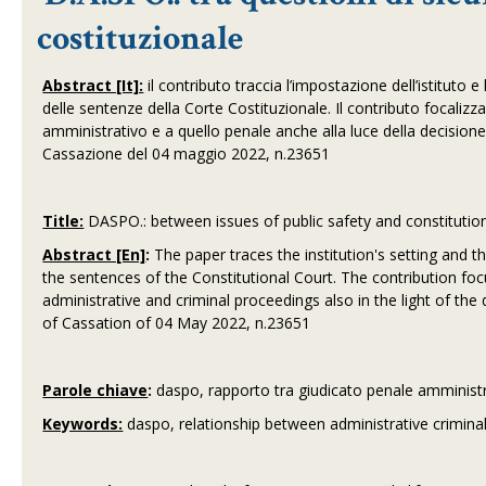
costituzionale
Abstract [It]:
il contributo traccia l’impostazione dell’istituto
delle sentenze della Corte Costituzionale. Il contributo focalizz
amministrativo e a quello penale anche alla luce della decision
Cassazione del 04 maggio 2022, n.23651
Title:
DASPO.: between issues of public safety and constitution
Abstract [En]
:
The paper traces the institution's setting and t
the sentences of the Constitutional Court. The contribution focu
administrative and criminal proceedings also in the light of t
of Cassation of 04 May 2022, n.23651
Parole chiave
:
daspo, rapporto tra giudicato penale amministr
Keywords:
daspo, relationship between administrative crimin