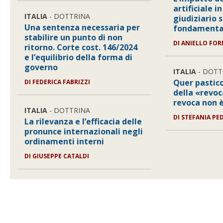
artificiale i
ITALIA
- DOTTRINA
giudiziario s
Una sentenza necessaria per
fondamenta
stabilire un punto di non
DI
ANIELLO FO
ritorno. Corte cost. 146/2024
e l’equilibrio della forma di
governo
ITALIA
- DOTT
Quer pasticc
DI
FEDERICA FABRIZZI
della «revoc
revoca non 
ITALIA
- DOTTRINA
DI
STEFANIA PED
La rilevanza e l’efficacia delle
pronunce internazionali negli
ordinamenti interni
DI
GIUSEPPE CATALDI