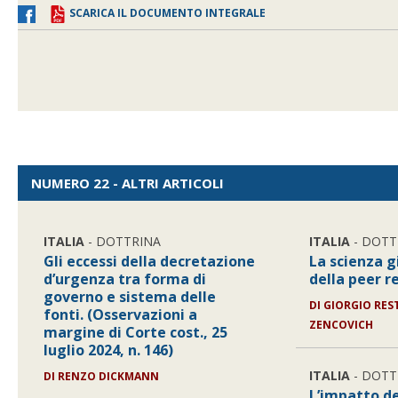
SCARICA IL DOCUMENTO INTEGRALE
NUMERO 22 - ALTRI ARTICOLI
ITALIA
- DOTTRINA
ITALIA
- DOTT
Gli eccessi della decretazione
La scienza g
d’urgenza tra forma di
della peer 
governo e sistema delle
DI
GIORGIO RES
fonti. (Osservazioni a
ZENCOVICH
margine di Corte cost., 25
luglio 2024, n. 146)
ITALIA
- DOTT
DI
RENZO DICKMANN
L’impatto de