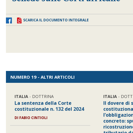
SCARICA IL DOCUMENTO INTEGRALE
NUMERO 19 - ALTRI ARTICOLI
ITALIA
- DOTTRINA
ITALIA
- DOTT
La sentenza della Corte
Il dovere di 
costituzionale n. 132 del 2024
costituziona
l’obbligazio
DI
FABIO CINTIOLI
concreto: sp
ricostruzion
tributario d