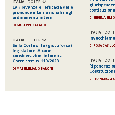
ITALIA
- DOTTRINA
giurisprude
La rilevanza e l’efficacia delle
costituziona
pronunce internazionali negli
ordinamenti interni
DI
SERENA SILE
DI
GIUSEPPE CATALDI
ITALIA
- DOTT
Invecchiame
ITALIA
- DOTTRINA
Se la Corte si fa (giocoforza)
DI
ROSA CASILL
legislatore. Alcune
considerazioni intorno a
ITALIA
- DOTT
Corte cost. n. 110/2023
Rigenerazio
DI
MASSIMILIANO BARONI
Costituzion
DI
FRANCESCO S