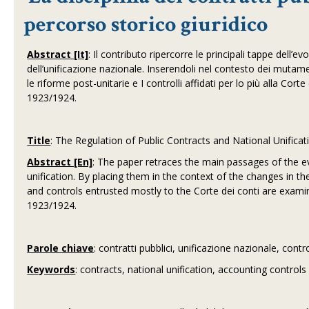
percorso storico giuridico
Abstract [It]
: Il contributo ripercorre le principali tappe dell’e
dell’unificazione nazionale. Inserendoli nel contesto dei mutamen
le riforme post-unitarie e I controlli affidati per lo più alla Corte
1923/1924.
Title
: The Regulation of Public Contracts and National Unificati
Abstract [En]
: The paper retraces the main passages of the evo
unification. By placing them in the context of the changes in th
and controls entrusted mostly to the Corte dei conti are exami
1923/1924.
Parole chiave
: contratti pubblici, unificazione nazionale, contro
Keywords
: contracts, national unification, accounting controls