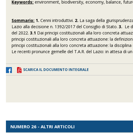
Keywords:
environment, biodiversity, economy, balance, futu
Sommario:
1.
Cenni introduttivi.
2.
La saga della giurisprudenza
Lazio alla decisione n. 1392/2017 del Consiglio di Stato.
3.
Le di
del 2022.
3.1
Dai principi costituzionali alla loro concreta attuaz
principi costituzionali alla loro concreta attuazione: la definizio
principi costituzionali alla loro concreta attuazione: la disciplin
Le recenti pronunce gemelle del T.A.R. del Lazio: in attesa di u
SCARICA IL DOCUMENTO INTEGRALE
NUMERO 26 - ALTRI ARTICOLI