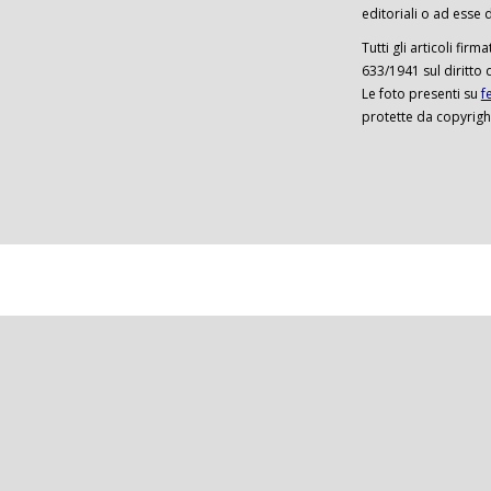
editoriali o ad esse d
Tutti gli articoli firm
633/1941 sul diritto 
Le foto presenti su
f
protette da copyrigh