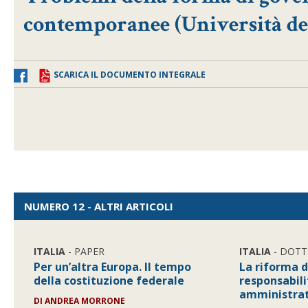
contemporanee (Università deg
SCARICA IL DOCUMENTO INTEGRALE
NUMERO 12 - ALTRI ARTICOLI
ITALIA
- PAPER
ITALIA
- DOTT
Per un’altra Europa. Il tempo
La riforma d
della costituzione federale
responsabili
amministrat
DI
ANDREA MORRONE