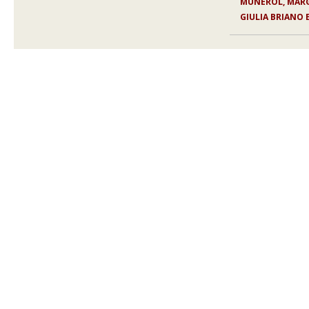
MUNEROL, MARG
GIULIA BRIANO