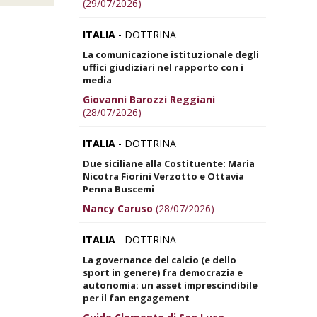
(29/07/2026)
ITALIA
- DOTTRINA
La comunicazione istituzionale degli
uffici giudiziari nel rapporto con i
media
Giovanni Barozzi Reggiani
(28/07/2026)
ITALIA
- DOTTRINA
Due siciliane alla Costituente: Maria
Nicotra Fiorini Verzotto e Ottavia
Penna Buscemi
Nancy Caruso
(28/07/2026)
ITALIA
- DOTTRINA
La governance del calcio (e dello
sport in genere) fra democrazia e
autonomia: un asset imprescindibile
per il fan engagement