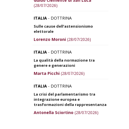
Guido Clemente di San Luca
(28/07/2026)
ITALIA
- DOTTRINA
Sulle cause dell’astensionismo
elettorale
Lorenzo Moroni
(28/07/2026)
ITALIA
- DOTTRINA
La qualità della normazione tra
genere e generazioni
Marta Picchi
(28/07/2026)
ITALIA
- DOTTRINA
La crisi del parlamentarismo tra
integrazione europea e
trasformazioni della rappresentanza
Antonella Sciortino
(28/07/2026)