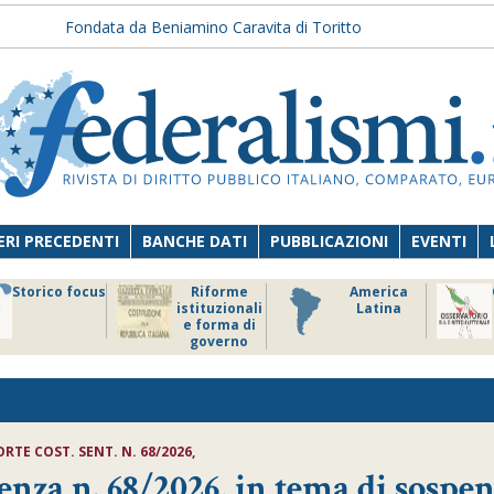
Fondata da Beniamino Caravita di Toritto
RI PRECEDENTI
BANCHE DATI
PUBBLICAZIONI
EVENTI
Storico focus
Riforme
America
istituzionali
Latina
e forma di
governo
RTE COST. SENT. N. 68/2026,
enza n. 68/2026, in tema di sospe