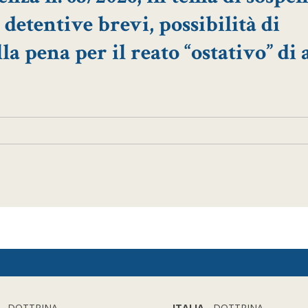
 detentive brevi, possibilità di
a pena per il reato “ostativo” di a
- DOTTRINA
ITALIA
- DOTTRINA