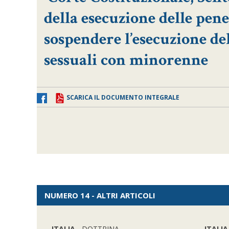
della esecuzione delle pene
sospendere l’esecuzione dell
sessuali con minorenne
SCARICA IL DOCUMENTO INTEGRALE
NUMERO 14 - ALTRI ARTICOLI
ITALIA
- DOTTRINA
ITALIA