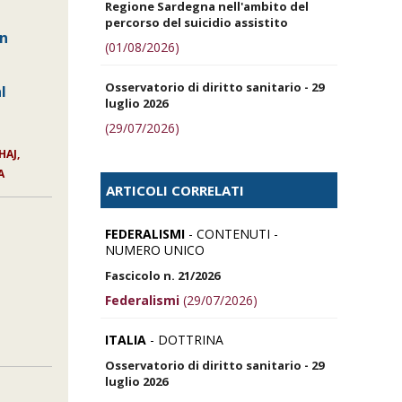
Regione Sardegna nell'ambito del
percorso del suicidio assistito
in
(01/08/2026)
Osservatorio di diritto sanitario - 29
l
luglio 2026
(29/07/2026)
HAJ,
A
ARTICOLI CORRELATI
FEDERALISMI
- CONTENUTI -
NUMERO UNICO
Fascicolo n. 21/2026
Federalismi
(29/07/2026)
ITALIA
- DOTTRINA
Osservatorio di diritto sanitario - 29
luglio 2026