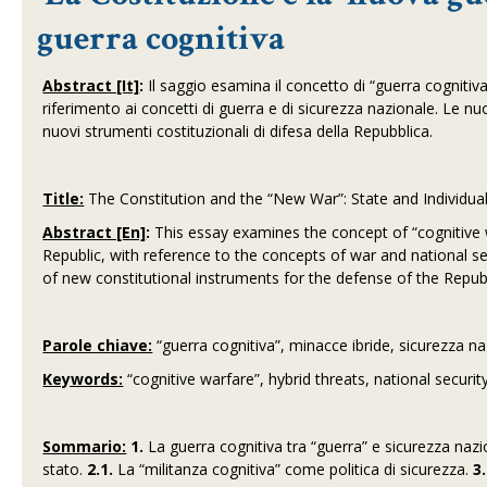
guerra cognitiva
Abstract [It]
:
Il saggio esamina il concetto di “guerra cognitiva
riferimento ai concetti di guerra e di sicurezza nazionale. Le nu
nuovi strumenti costituzionali di difesa della Repubblica.
Title:
The Constitution and the “New War”: State and Individual
Abstract [En]
:
This essay examines the concept of “cognitive w
Republic, with reference to the concepts of war and national se
of new constitutional instruments for the defense of the Republ
Parole chiave:
“guerra cognitiva”, minacce ibride, sicurezza naz
Keywords:
“cognitive warfare”, hybrid threats, national securi
Sommario:
1.
La guerra cognitiva tra “guerra” e sicurezza naz
stato.
2.1.
La “militanza cognitiva” come politica di sicurezza.
3.