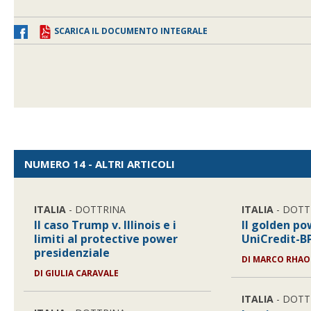
SCARICA IL DOCUMENTO INTEGRALE
NUMERO 14 - ALTRI ARTICOLI
ITALIA
- DOTTRINA
ITALIA
- DOTT
Il caso Trump v. Illinois e i
Il golden po
limiti al protective power
UniCredit-
presidenziale
DI
MARCO RHAO
DI
GIULIA CARAVALE
ITALIA
- DOTT