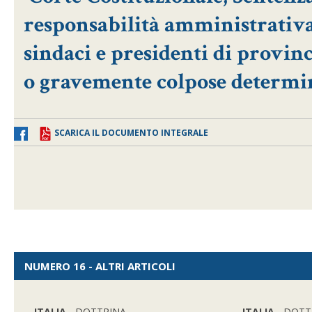
responsabilità amministrativa
sindaci e presidenti di provin
o gravemente colpose determin
SCARICA IL DOCUMENTO INTEGRALE
NUMERO 16 - ALTRI ARTICOLI
ITALIA
- DOTTRINA
ITALIA
- DOTT