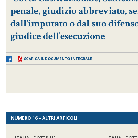
penale, giudizio abbreviato, 
dall’imputato o dal suo difens
giudice dell’esecuzione
SCARICA IL DOCUMENTO INTEGRALE
NUMERO 16 - ALTRI ARTICOLI
ITALIA
- DOTTRINA
ITALIA
- DOTT