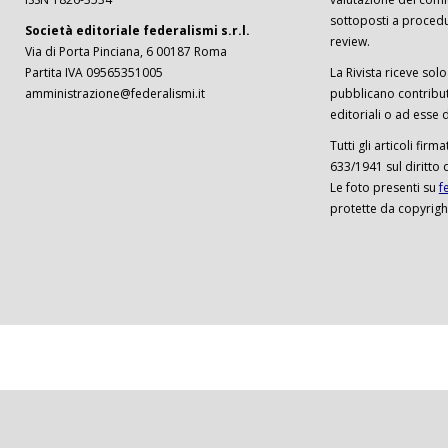
sottoposti a procedu
Società editoriale federalismi s.r.l.
review.
Via di Porta Pinciana, 6 00187 Roma
Partita IVA 09565351005
La Rivista riceve solo 
amministrazione@federalismi.it
pubblicano contributi
editoriali o ad esse d
Tutti gli articoli firm
633/1941 sul diritto 
Le foto presenti su
f
protette da copyrigh