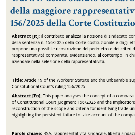
della maggiore rappresentativ
156/2025 della Corte Costituzi
Abstract [It]:
Il contributo analizza la nozione di sindacato 
della sentenza n. 156/2025 della Corte costituzionale e dagli eff
propone una possibile ricostruzione del perimetro e dei criteri d
rappresentatività comparata, evidenziando, al contempo, in chi
aziendale nella selezione della rappresentatività.
Title:
Article 19 of the Workers' Statute and the unbearable sup
Constitutional Court's ruling 156/2025
Abstract [En]:
This paper analyses the concept of a comparati
of Constitutional Court judgment 156/2025 and the implications 
reconstruction of the scope and criteria for identifying trade un
highlighting the persistent failure to take account of the com
Parole chiave:
RSA, rappresentatività sindacale, libertà sindacal