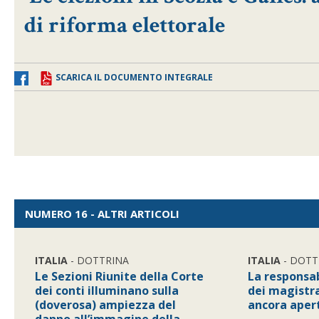
di riforma elettorale
SCARICA IL DOCUMENTO INTEGRALE
NUMERO 16 - ALTRI ARTICOLI
ITALIA
- DOTTRINA
ITALIA
- DOTT
Le Sezioni Riunite della Corte
La responsab
dei conti illuminano sulla
dei magistra
(doverosa) ampiezza del
ancora aper