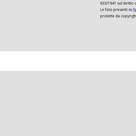
633/1941 sul diritto 
Le foto presenti su
f
protette da copyrigh