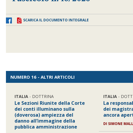
SCARICA IL DOCUMENTO INTEGRALE
NUMERO 16 - ALTRI ARTICOLI
ITALIA
- DOTTRINA
ITALIA
- DOTT
Le Sezioni Riunite della Corte
La responsab
dei conti illuminano sulla
dei magistra
(doverosa) ampiezza del
ancora aper
danno all’immagine della
DI
SIMONE MAL
pubblica amministrazione