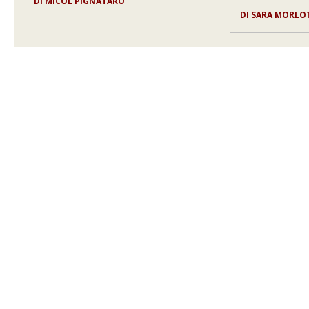
DI
MICOL PIGNATARO
DI
SARA MORLO