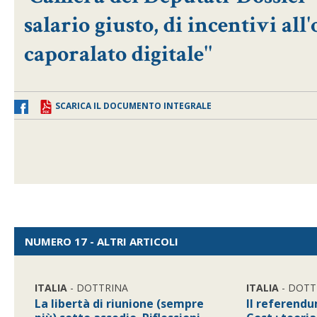
salario giusto, di incentivi all
caporalato digitale''
SCARICA IL DOCUMENTO INTEGRALE
NUMERO 17 - ALTRI ARTICOLI
ITALIA
- DOTTRINA
ITALIA
- DOTT
La libertà di riunione (sempre
Il referendu