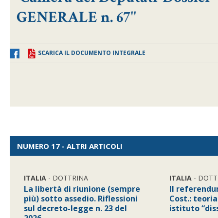
GENERALE n. 67''
SCARICA IL DOCUMENTO INTEGRALE
NUMERO 17 - ALTRI ARTICOLI
ITALIA
- DOTTRINA
ITALIA
- DOTT
La libertà di riunione (sempre
Il referendu
più) sotto assedio. Riflessioni
Cost.: teoria
sul decreto-legge n. 23 del
istituto “di