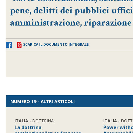
pene, delitti dei pubblici uffic
amministrazione, riparazione
SCARICA IL DOCUMENTO INTEGRALE
NUMERO 19 - ALTRI ARTICOLI
ITALIA
- DOTTRINA
ITALIA
- DOTT
La dottrina
Power witho