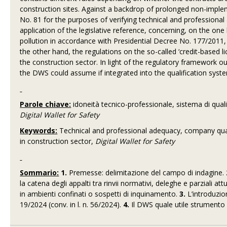
construction sites. Against a backdrop of prolonged non-imple
No. 81 for the purposes of verifying technical and professional
application of the legislative reference, concerning, on the on
pollution in accordance with Presidential Decree No. 177/2011, 
the other hand, the regulations on the so-called ‘credit-based l
the construction sector. In light of the regulatory framework o
the DWS could assume if integrated into the qualification syst
Parole chiave:
idoneità tecnico-professionale, sistema di qualif
Digital Wallet for Safety
Keywords:
Technical and professional adequacy, company quali
in construction sector,
Digital Wallet for Safety
Sommario:
1.
Premesse: delimitazione del campo di indagine.
la catena degli appalti tra rinvii normativi, deleghe e parziali att
in ambienti confinati o sospetti di inquinamento.
3.
L’introduzione
19/2024 (conv. in l. n. 56/2024).
4.
Il DWS quale utile strumento 