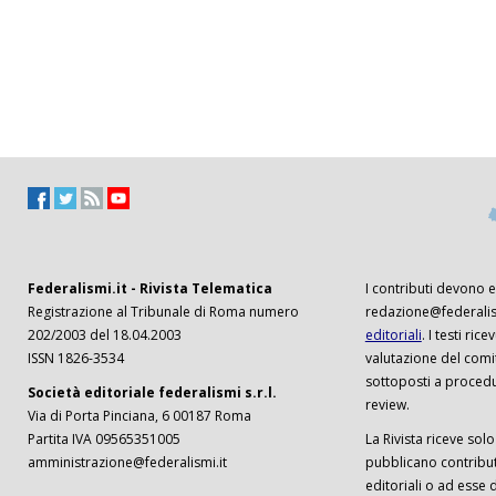
Federalismi.it - Rivista Telematica
I contributi devono es
Registrazione al Tribunale di Roma numero
redazione@federalism
202/2003 del 18.04.2003
editoriali
. I testi ri
ISSN 1826-3534
valutazione del comi
sottoposti a procedu
Società editoriale federalismi s.r.l.
review.
Via di Porta Pinciana, 6 00187 Roma
Partita IVA 09565351005
La Rivista riceve solo 
amministrazione@federalismi.it
pubblicano contributi
editoriali o ad esse d