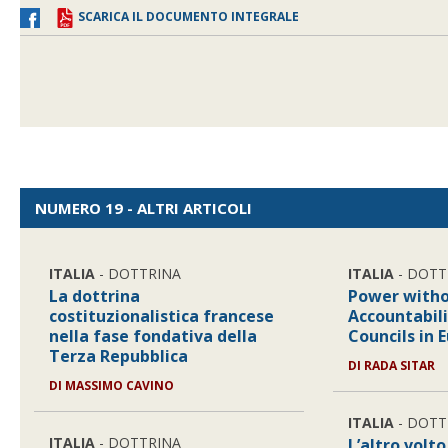
SCARICA IL DOCUMENTO INTEGRALE
NUMERO 19 - ALTRI ARTICOLI
ITALIA
- DOTTRINA
ITALIA
- DOTT
La dottrina
Power witho
costituzionalistica francese
Accountabili
nella fase fondativa della
Councils in 
Terza Repubblica
DI
RADA SITAR
DI
MASSIMO CAVINO
ITALIA
- DOTT
ITALIA
- DOTTRINA
L’altro volto