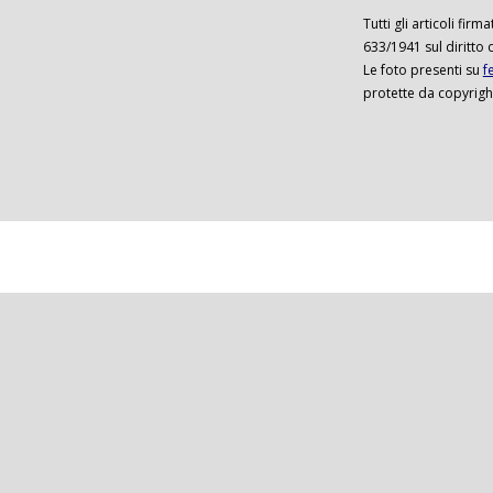
Tutti gli articoli firm
633/1941 sul diritto 
Le foto presenti su
f
protette da copyrigh