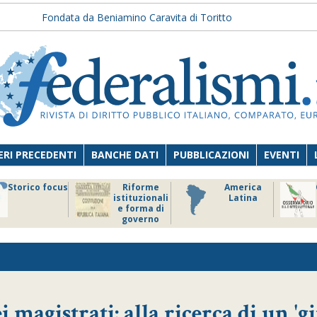
Fondata da Beniamino Caravita di Toritto
RI PRECEDENTI
BANCHE DATI
PUBBLICAZIONI
EVENTI
Storico focus
Riforme
America
istituzionali
Latina
e forma di
governo
i magistrati: alla ricerca di un 'gi