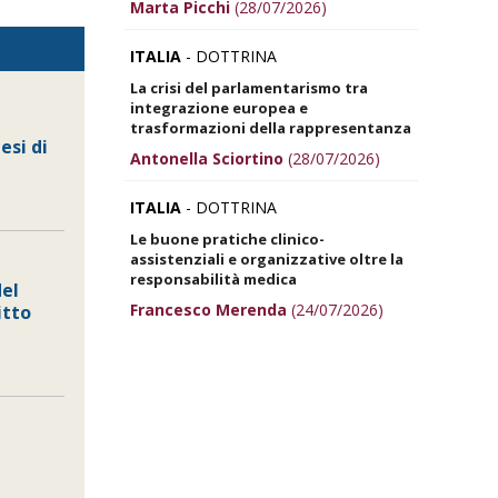
Marta Picchi
(28/07/2026)
ITALIA
- DOTTRINA
La crisi del parlamentarismo tra
integrazione europea e
trasformazioni della rappresentanza
esi di
Antonella Sciortino
(28/07/2026)
ITALIA
- DOTTRINA
Le buone pratiche clinico-
assistenziali e organizzative oltre la
responsabilità medica
del
Francesco Merenda
(24/07/2026)
itto