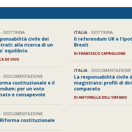
- DOTTRINA
ITALIA
- DOTTRINA
ponsabilità civile dei
Il referendum UK e l'ipot
rati: alla ricerca di un
Brexit
o' equilibrio
DI
FRANCESCO CAPRIGLIONE
ICA DE VIVO
ITALIA
- DOCUMENTAZIONE
- DOCUMENTAZIONE
La responsabilità civile 
orma costituzionale e il
magistrato: profili di dir
endum: per un voto
comparato
mato e consapevole
DI
ANTONELLA DELL'ORFANO
- DOCUMENTAZIONE
 Riforma costituzionale