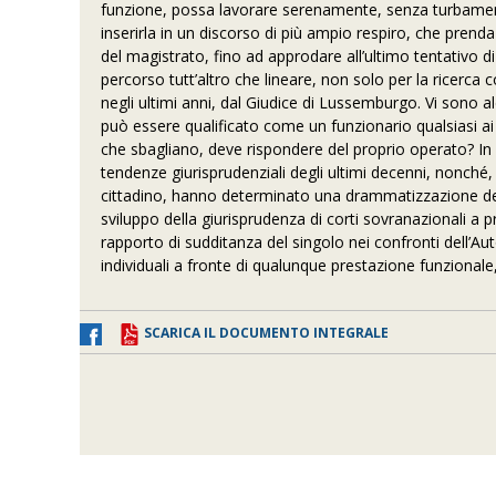
funzione, possa lavorare serenamente, senza turbament
inserirla in un discorso di più ampio respiro, che prend
del magistrato, fino ad approdare all’ultimo tentativo d
percorso tutt’altro che lineare, non solo per la ricerca
negli ultimi anni, dal Giudice di Lussemburgo. Vi sono al
può essere qualificato come un funzionario qualsiasi ai s
che sbagliano, deve rispondere del proprio operato? In
tendenze giurisprudenziali degli ultimi decenni, nonché
cittadino, hanno determinato una drammatizzazione dell
sviluppo della giurisprudenza di corti sovranazionali a p
rapporto di sudditanza del singolo nei confronti dell’Aut
individuali a fronte di qualunque prestazione funzionale,
SCARICA IL DOCUMENTO INTEGRALE