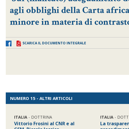
agli obblighi della Carta africa
minore in materia di contrasto
SCARICA IL DOCUMENTO INTEGRALE
NUMERO 15 - ALTRI ARTICOLI
ITALIA
- DOTTRINA
ITALIA
- DOTT
Vittorio Frosini al CNR e al
La traspare