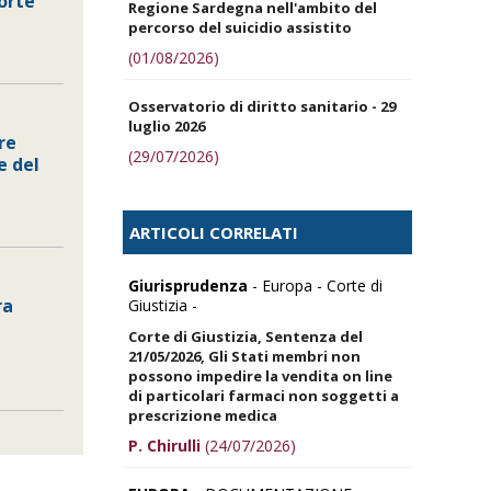
orte
Regione Sardegna nell'ambito del
percorso del suicidio assistito
(01/08/2026)
Osservatorio di diritto sanitario - 29
luglio 2026
re
(29/07/2026)
e del
ARTICOLI CORRELATI
Giurisprudenza
- Europa - Corte di
ra
Giustizia -
Corte di Giustizia, Sentenza del
21/05/2026, Gli Stati membri non
possono impedire la vendita on line
di particolari farmaci non soggetti a
prescrizione medica
P. Chirulli
(24/07/2026)