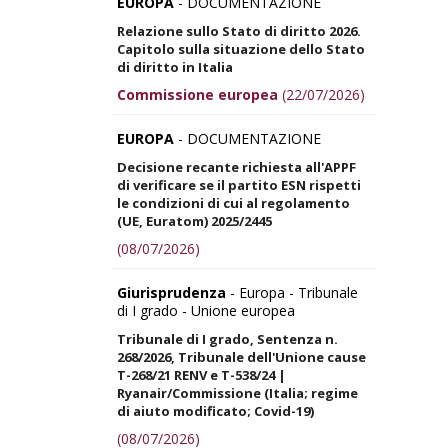
EUROPA
- DOCUMENTAZIONE
Relazione sullo Stato di diritto 2026.
Capitolo sulla situazione dello Stato
di diritto in Italia
Commissione europea
(22/07/2026)
EUROPA
- DOCUMENTAZIONE
Decisione recante richiesta all'APPF
di verificare se il partito ESN rispetti
le condizioni di cui al regolamento
(UE, Euratom) 2025/2445
(08/07/2026)
Giurisprudenza
- Europa - Tribunale
di I grado - Unione europea
Tribunale di I grado, Sentenza n.
268/2026, Tribunale dell'Unione cause
T-268/21 RENV e T-538/24 |
Ryanair/Commissione (Italia; regime
di aiuto modificato; Covid-19)
(08/07/2026)