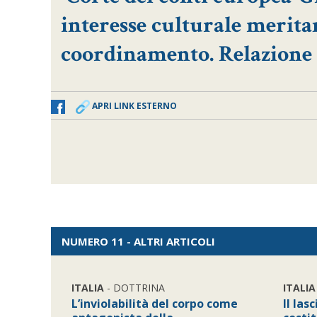
interesse culturale merita
coordinamento. Relazione s
APRI LINK ESTERNO
NUMERO 11 - ALTRI ARTICOLI
ITALIA
- DOTTRINA
ITALIA
L’inviolabilità del corpo come
Il las