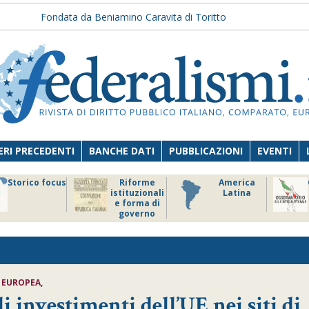
Fondata da Beniamino Caravita di Toritto
RI PRECEDENTI
BANCHE DATI
PUBBLICAZIONI
EVENTI
Storico focus
Riforme
America
istituzionali
Latina
e forma di
governo
 EUROPEA,
i investimenti dell’UE nei siti di