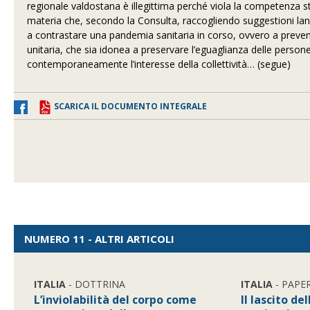
regionale valdostana è illegittima perché viola la competenza sta
materia che, secondo la Consulta, raccogliendo suggestioni lanc
a contrastare una pandemia sanitaria in corso, ovvero a prevenir
unitaria, che sia idonea a preservare l’eguaglianza delle persone 
contemporaneamente l’interesse della collettività… (segue)
SCARICA IL DOCUMENTO INTEGRALE
NUMERO 11 - ALTRI ARTICOLI
ITALIA
- DOTTRINA
ITALIA
- PAPE
L’inviolabilità del corpo come
Il lascito d