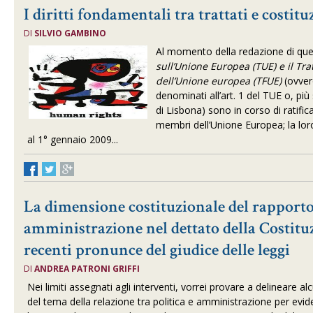
I diritti fondamentali tra trattati e costitu
DI
SILVIO GAMBINO
Al momento della redazione di ques
sull’Unione Europea (TUE) e il Tr
dell’Unione europea (TFUE)
(ovver
denominati all’art. 1 del TUE o, pi
di Lisbona) sono in corso di ratific
membri dell’Unione Europea; la loro
al 1° gennaio 2009...
La dimensione costituzionale del rapporto 
amministrazione nel dettato della Costituz
recenti pronunce del giudice delle leggi
DI
ANDREA PATRONI GRIFFI
Nei limiti assegnati agli interventi, vorrei provare a delineare al
del tema della relazione tra politica e amministrazione per evid