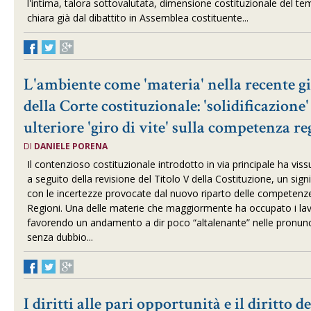
l'intima, talora sottovalutata, dimensione costituzionale del te
chiara già dal dibattito in Assemblea costituente...
L'ambiente come 'materia' nella recente 
della Corte costituzionale: 'solidificazione'
ulteriore 'giro di vite' sulla competenza r
DI
DANIELE PORENA
Il contenzioso costituzionale introdotto in via principale ha vissu
a seguito della revisione del Titolo V della Costituzione, un sign
con le incertezze provocate dal nuovo riparto delle competenze 
Regioni. Una delle materie che maggiormente ha occupato i lavo
favorendo un andamento a dir poco “altalenante” nelle pronunc
senza dubbio...
I diritti alle pari opportunità e il diritto de