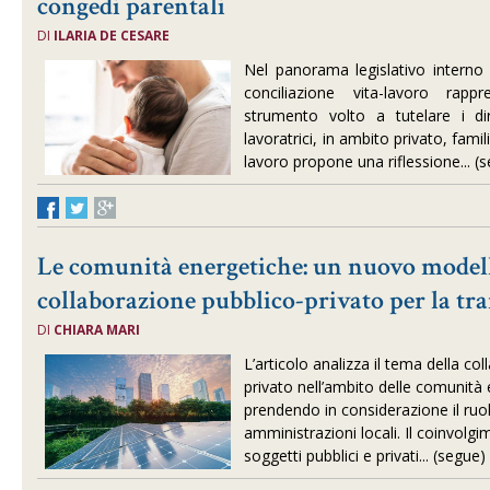
congedi parentali
DI
ILARIA DE CESARE
Nel panorama legislativo interno 
conciliazione vita-lavoro rap
strumento volto a tutelare i diri
lavoratrici, in ambito privato, famil
lavoro propone una riflessione... (
Le comunità energetiche: un nuovo model
collaborazione pubblico-privato per la tra
DI
CHIARA MARI
L’articolo analizza il tema della co
privato nell’ambito delle comunità 
prendendo in considerazione il ruol
amministrazioni locali. Il coinvolgi
soggetti pubblici e privati... (segue)