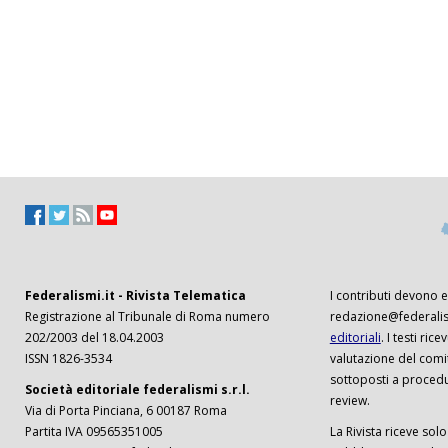
Federalismi.it - Rivista Telematica
I contributi devono es
Registrazione al Tribunale di Roma numero
redazione@federalism
202/2003 del 18.04.2003
editoriali
. I testi ri
ISSN 1826-3534
valutazione del comi
sottoposti a procedu
Società editoriale federalismi s.r.l.
review.
Via di Porta Pinciana, 6 00187 Roma
Partita IVA 09565351005
La Rivista riceve solo 