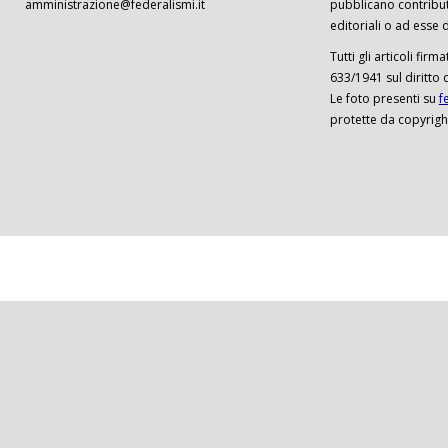
amministrazione@federalismi.it
pubblicano contributi
editoriali o ad esse d
Tutti gli articoli firm
633/1941 sul diritto 
Le foto presenti su
f
protette da copyrigh