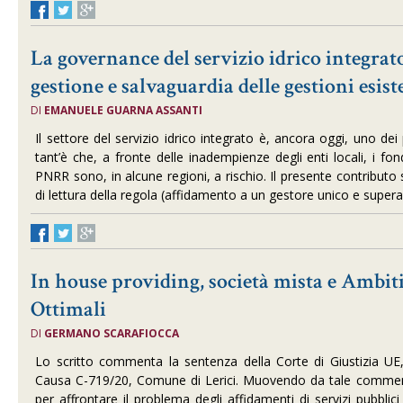
La governance del servizio idrico integrat
gestione e salvaguardia delle gestioni esist
DI
EMANUELE GUARNA ASSANTI
Il settore del servizio idrico integrato è, ancora oggi, uno dei
tant’è che, a fronte delle inadempienze degli enti locali, i fo
PNRR sono, in alcune regioni, a rischio. Il presente contributo 
di lettura della regola (affidamento a un gestore unico e super
In house providing, società mista e Ambiti
Ottimali
DI
GERMANO SCARAFIOCCA
Lo scritto commenta
la sentenza della Corte di Giustizia U
Causa C-719/20, Comune di Lerici. Muovendo da tale comment
per affrontare il problema degli affidamenti di servizi pubblici