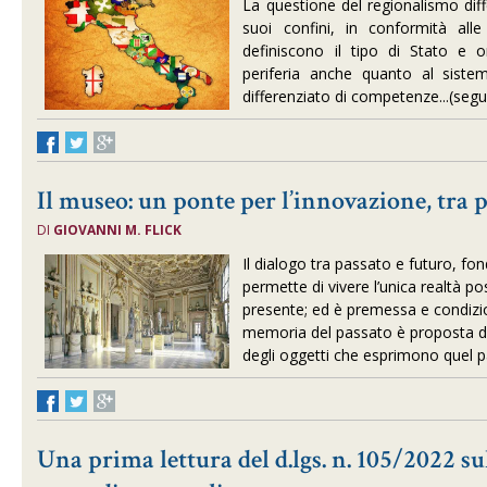
La questione del regionalismo diff
suoi confini, in conformità all
definiscono il tipo di Stato e o
periferia anche quanto al sistema
differenziato di competenze...(seg
Il museo: un ponte per l’innovazione, tra 
DI
GIOVANNI M. FLICK
Il dialogo tra passato e futuro, fond
permette di vivere l’unica realtà po
presente; ed è premessa e condizio
memoria del passato è proposta dal
degli oggetti che esprimono quel 
Una prima lettura del d.lgs. n. 105/2022 su