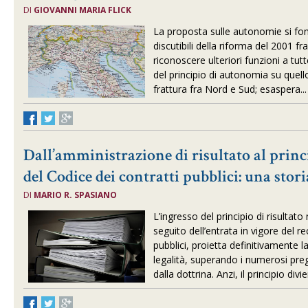
DI
GIOVANNI MARIA FLICK
La proposta sulle autonomie si fon
discutibili della riforma del 2001 fra 
riconoscere ulteriori funzioni a tut
del principio di autonomia su quello
frattura fra Nord e Sud; esaspera..
Dall’amministrazione di risultato al princi
del Codice dei contratti pubblici: una stori
DI
MARIO R. SPASIANO
L’ingresso del principio di risultato 
seguito dell’entrata in vigore del r
pubblici, proietta definitivamente la
legalità, superando i numerosi preg
dalla dottrina. Anzi, il principio divi