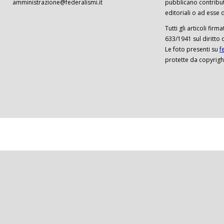
amministrazione@federalismi.it
pubblicano contributi
editoriali o ad esse d
Tutti gli articoli firm
633/1941 sul diritto 
Le foto presenti su
f
protette da copyrigh