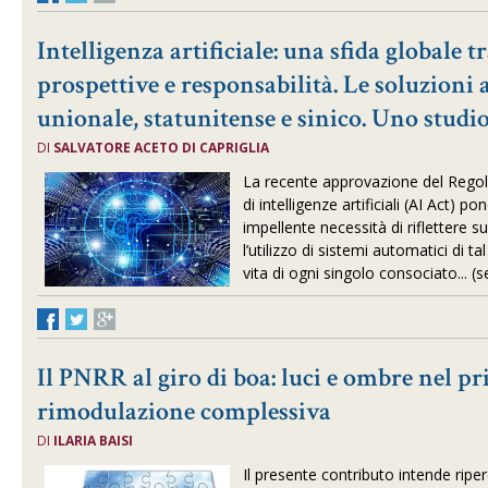
Intelligenza artificiale: una sfida globale tr
prospettive e responsabilità. Le soluzioni 
unionale, statunitense e sinico. Uno stud
DI
SALVATORE ACETO DI CAPRIGLIA
La recente approvazione del Reg
di intelligenze artificiali (AI Act) po
impellente necessità di riflettere su
l’utilizzo di sistemi automatici di ta
vita di ogni singolo consociato... (
Il PNRR al giro di boa: luci e ombre nel p
rimodulazione complessiva
DI
ILARIA BAISI
Il presente contributo intende ripe