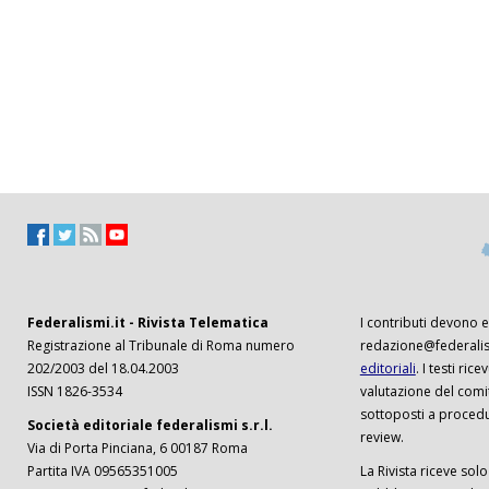
Federalismi.it - Rivista Telematica
I contributi devono es
Registrazione al Tribunale di Roma numero
redazione@federalism
202/2003 del 18.04.2003
editoriali
. I testi ri
ISSN 1826-3534
valutazione del comi
sottoposti a procedu
Società editoriale federalismi s.r.l.
review.
Via di Porta Pinciana, 6 00187 Roma
Partita IVA 09565351005
La Rivista riceve solo 