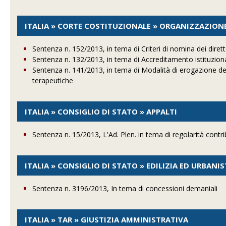
ITALIA » CORTE COSTITUZIONALE » ORGANIZZAZION
Sentenza n. 152/2013, in tema di Criteri di nomina dei diretto
Sentenza n. 132/2013, in tema di Accreditamento istituziona
Sentenza n. 141/2013, in tema di Modalità di erogazione dei 
terapeutiche
ITALIA » CONSIGLIO DI STATO » APPALTI
Sentenza n. 15/2013, L'Ad. Plen. in tema di regolarità contri
ITALIA » CONSIGLIO DI STATO » EDILIZIA ED URBANIS
Sentenza n. 3196/2013, In tema di concessioni demaniali
ITALIA » TAR » GIUSTIZIA AMMINISTRATIVA