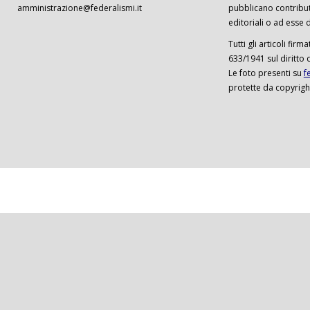
amministrazione@federalismi.it
pubblicano contributi
editoriali o ad esse d
Tutti gli articoli firm
633/1941 sul diritto 
Le foto presenti su
f
protette da copyrigh