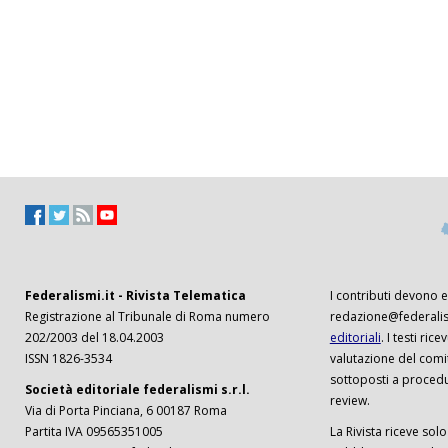
Federalismi.it - Rivista Telematica
I contributi devono es
Registrazione al Tribunale di Roma numero
redazione@federalism
202/2003 del 18.04.2003
editoriali
. I testi ri
ISSN 1826-3534
valutazione del comi
sottoposti a procedu
Società editoriale federalismi s.r.l.
review.
Via di Porta Pinciana, 6 00187 Roma
Partita IVA 09565351005
La Rivista riceve solo 