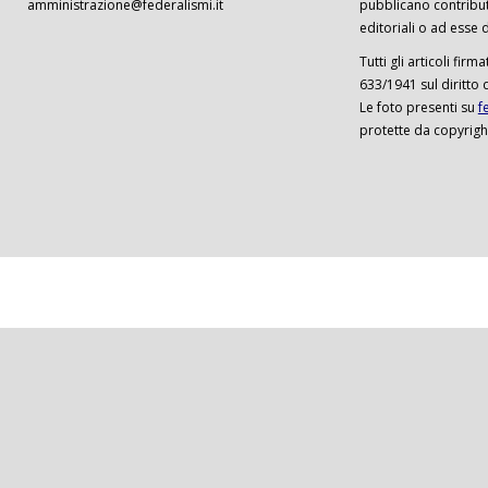
amministrazione@federalismi.it
pubblicano contributi
editoriali o ad esse d
Tutti gli articoli firm
633/1941 sul diritto 
Le foto presenti su
f
protette da copyrigh