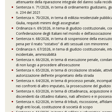
attenuante della riparazione integrale del danno sulla recidi
Sentenza n. 71/2026, in tema di ordinamento giudiziario, gi
n. 234 del 2021
Sentenza n. 70/2026, in tema di edilizia residenziale pubbl
Giulia, requisiti minimi degli assegnatari
Ordinanza n. 69/2026, in tema di giudizio costituzionale, con
Confederazione degli Italiani nel mondo e dell’associazione N
Sentenza n. 68/2026, in tema di sospensione della esecuzion
pena per il reato “ostativo” di atti sessuali con minorenne
Ordinanza n. 67/2026, in tema di giudizio costituzionale, in
incidentale, ammissibilità
Sentenza n. 66/2026, in tema di esecuzione penale, condanna
di non luogo a procedere all’esecuzione
Sentenza n. 65/2026, in tema di circolazione stradale, attivi
autorizzazione dell’ente proprietario della strada
Sentenza n. 64/2026, in tema di processo penale, incompatib
nei confronti di altro imputato, la prosecuzione del giudizio
Sentenza n. 63/2026, in tema di cittadinanza, acquisizione in
discendenti da cittadino italiano, nati all’estero e in possess
Sentenza n. 62/2026, in tema di tributi, riscossione, affidam
degli enti locali, costituzione di società di scopo