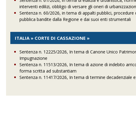
Sentenza n. 61/2026, in tema di edilizia e urbanistica, norm
interventi edilizi, obbligo di versare gli oneri di urbanizzazi
Sentenza n. 60/2026, in tema di appalti pubblici, procedur
pubblica bandite dalla Regione e dai suoi enti strumentali
ITALIA » CORTE DI CASSAZIONE »
Sentenza n. 12225/2026, In tema di Canone Unico Patrimonia
Impugnazione
Sentenza n. 11513/2026, In tema di azione di indebito arricc
forma scritta ad substantiam
Sentenza n. 11417/2026, In tema di termine decadenziale ex a