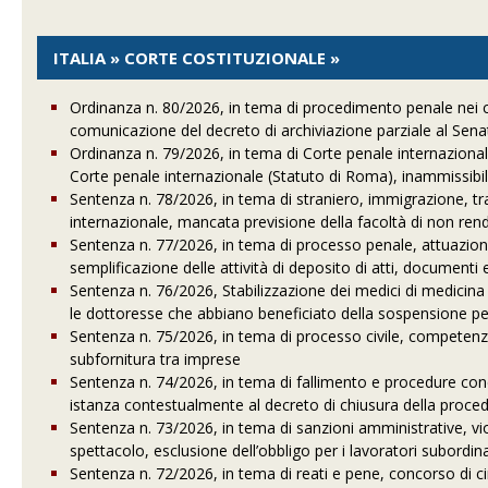
ITALIA » CORTE COSTITUZIONALE »
Ordinanza n. 80/2026, in tema di procedimento penale nei con
comunicazione del decreto di archiviazione parziale al Senat
Ordinanza n. 79/2026, in tema di Corte penale internazionale
Corte penale internazionale (Statuto di Roma), inammissibili
Sentenza n. 78/2026, in tema di straniero, immigrazione, tr
internazionale, mancata previsione della facoltà di non rend
Sentenza n. 77/2026, in tema di processo penale, attuazione 
semplificazione delle attività di deposito di atti, documenti 
Sentenza n. 76/2026, Stabilizzazione dei medici di medicina
le dottoresse che abbiano beneficiato della sospensione p
Sentenza n. 75/2026, in tema di processo civile, competenza 
subfornitura tra imprese
Sentenza n. 74/2026, in tema di fallimento e procedure conco
istanza contestualmente al decreto di chiusura della procedu
Sentenza n. 73/2026, in tema di sanzioni amministrative, violaz
spettacolo, esclusione dell’obbligo per i lavoratori subordina
Sentenza n. 72/2026, in tema di reati e pene, concorso di ci