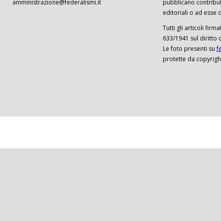
amministrazione@federalismi.it
pubblicano contributi
editoriali o ad esse d
Tutti gli articoli firm
633/1941 sul diritto 
Le foto presenti su
f
protette da copyrigh