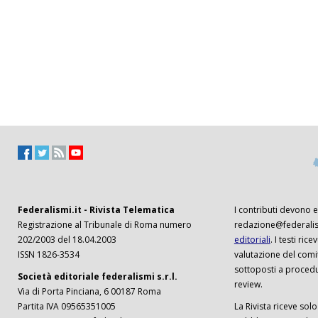
Federalismi.it - Rivista Telematica
I contributi devono es
Registrazione al Tribunale di Roma numero
redazione@federalism
202/2003 del 18.04.2003
editoriali
. I testi ri
ISSN 1826-3534
valutazione del comi
sottoposti a procedu
Società editoriale federalismi s.r.l.
review.
Via di Porta Pinciana, 6 00187 Roma
Partita IVA 09565351005
La Rivista riceve solo 