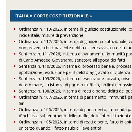
ITALIA » CORTE COSTITUZIONALE »
Ordinanza n. 113/2026, in tema di giudizio costituzionale, con
incidentale, misure di prevenzione
Ordinanza n. 112/2026, in tema di giudizio costituzionale, c
non prevede che il paziente debba essere avvisato della fa
Sentenza n. 111/2026, in tema di parlamento, immunità par
di Carlo Amedeo Giovanardi, senatore all’epoca dei fatti
Sentenza n. 110/2026, in tema di processo penale, process
applicazione, esclusione per il delitto aggravato di violenza
Sentenza n. 109/2026, in tema di esecuzione forzata, misure 
determinare, su istanza di parte o d’ufficio, un limite massi
Sentenza n. 108/2026, in tema di reati e pene, delitti dei pub
Ordinanza n. 107/2026, in tema di parlamento, immunità p
Siri
Ordinanza n. 106/2026, in tema di parlamento, immunità pa
d’inchiesta sul fenomeno delle mafie, delle intercettazioni 
Ordinanza n. 105/2026, in tema di reati e pene, furto in abit
un terzo quando il fatto risulti di lieve entità