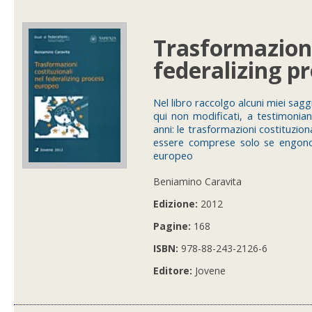
Trasformazioni
federalizing p
Nel libro raccolgo alcuni miei saggi
qui non modificati, a testimonia
anni: le trasformazioni costituziona
essere comprese solo se engono c
europeo
Beniamino Caravita
Edizione:
2012
Pagine:
168
ISBN:
978-88-243-2126-6
Editore:
Jovene