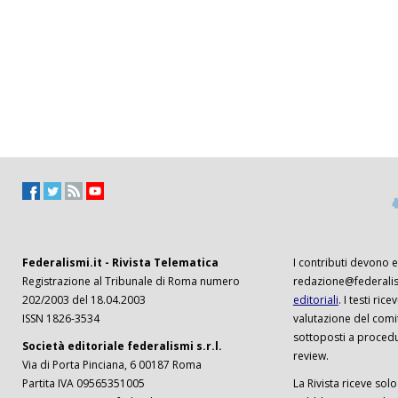
Federalismi.it - Rivista Telematica
I contributi devono es
Registrazione al Tribunale di Roma numero
redazione@federalism
202/2003 del 18.04.2003
editoriali
. I testi ri
ISSN 1826-3534
valutazione del comi
sottoposti a procedu
Società editoriale federalismi s.r.l.
review.
Via di Porta Pinciana, 6 00187 Roma
Partita IVA 09565351005
La Rivista riceve solo 