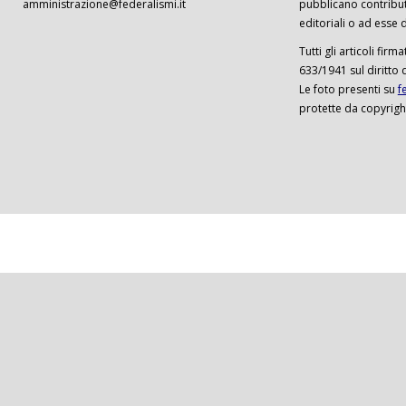
amministrazione@federalismi.it
pubblicano contributi
editoriali o ad esse d
Tutti gli articoli firm
633/1941 sul diritto 
Le foto presenti su
f
protette da copyrigh