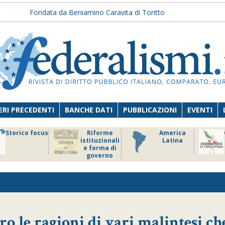
Fondata da Beniamino Caravita di Toritto
RI PRECEDENTI
BANCHE DATI
PUBBLICAZIONI
EVENTI
Storico focus
Riforme
America
istituzionali
Latina
e forma di
governo
ro le ragioni di vari malintesi ch