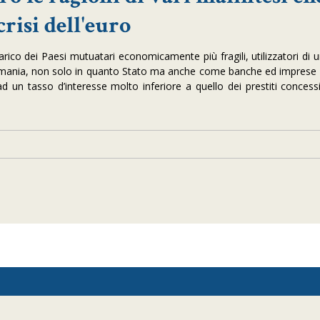
crisi dell'euro
carico dei Paesi mutuatari economicamente più fragili, utilizzatori di
ermania, non solo in quanto Stato ma anche come banche ed imprese
 ad un tasso d’interesse molto inferiore a quello dei prestiti concessi a