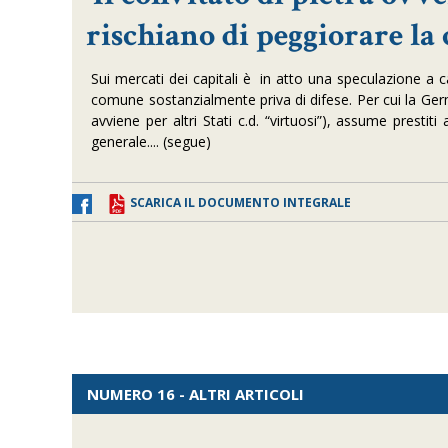
rischiano di peggiorare la 
Sui mercati dei capitali è in atto una speculazione a 
comune sostanzialmente priva di difese. Per cui la G
avviene per altri Stati c.d. “virtuosi”), assume prestiti
generale.... (segue)
SCARICA IL DOCUMENTO INTEGRALE
NUMERO 16 - ALTRI ARTICOLI