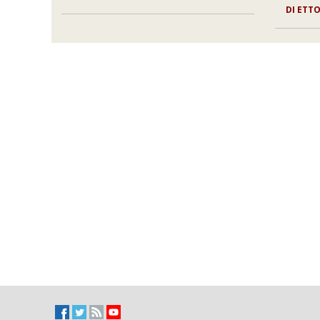
DI ETT