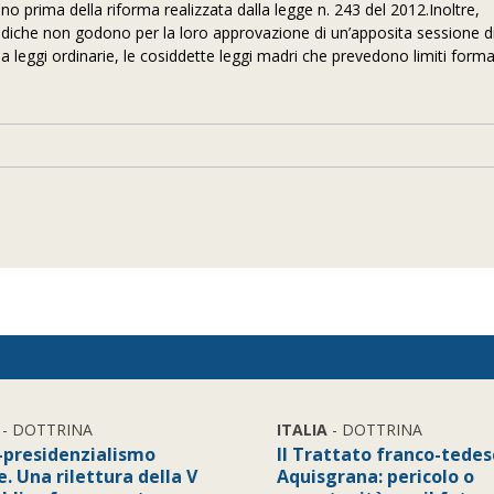
 prima della riforma realizzata dalla legge n. 243 del 2012.Inoltre,
riodiche non godono per la loro approvazione di un’apposita sessione d
a leggi ordinarie, le cosiddette leggi madri che prevedono limiti forma
- DOTTRINA
ITALIA
- DOTTRINA
r-presidenzialismo
Il Trattato franco-tedes
. Una rilettura della V
Aquisgrana: pericolo o