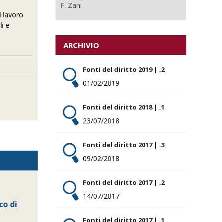
F. Zani
i lavoro
li e
ARCHIVIO
Fonti del diritto 2019 | .2
01/02/2019
Fonti del diritto 2018 | .1
23/07/2018
Fonti del diritto 2017 | .3
09/02/2018
Fonti del diritto 2017 | .2
14/07/2017
co di
Fonti del diritto 2017 | .1