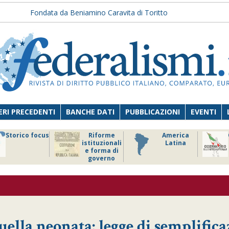
Fondata da Beniamino Caravita di Toritto
RI PRECEDENTI
BANCHE DATI
PUBBLICAZIONI
EVENTI
Storico focus
Riforme
America
istituzionali
Latina
e forma di
governo
uella neonata: legge di semplific