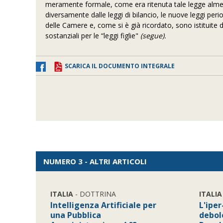
meramente formale, come era ritenuta tale legge almeno
diversamente dalle leggi di bilancio, le nuove leggi pe
delle Camere e, come si è già ricordato, sono istituite d
sostanziali per le “leggi figlie"
(segue).
SCARICA IL DOCUMENTO INTEGRALE
NUMERO 3 - ALTRI ARTICOLI
ITALIA
- DOTTRINA
ITALIA
Intelligenza Artificiale per
L'ipe
una Pubblica
debole