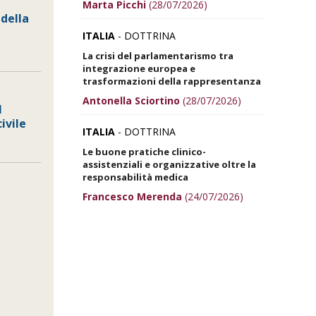
Marta Picchi
(28/07/2026)
 della
ITALIA
- DOTTRINA
La crisi del parlamentarismo tra
integrazione europea e
trasformazioni della rappresentanza
Antonella Sciortino
(28/07/2026)
l
ivile
ITALIA
- DOTTRINA
Le buone pratiche clinico-
assistenziali e organizzative oltre la
responsabilità medica
Francesco Merenda
(24/07/2026)