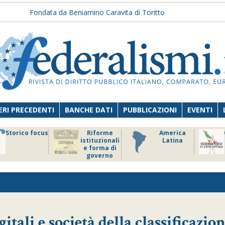
Fondata da Beniamino Caravita di Toritto
RI PRECEDENTI
BANCHE DATI
PUBBLICAZIONI
EVENTI
Storico focus
Riforme
America
istituzionali
Latina
e forma di
governo
itali e società della classificazion