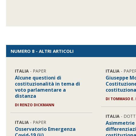
NUMERO 8 - ALTRI ARTICOLI
ITALIA
- PAPER
ITALIA
- PAPE
Alcune questioni di
Giuseppe Mor
costituzionalità in tema di
Costituzion
voto parlamentare a
costituzion
distanza
DI
TOMMASO E. 
DI
RENZO DICKMANN
ITALIA
- DOTT
ITALIA
- PAPER
Asimmetrie
Osservatorio Emergenza
differenziaz
Covid-19 (ii)
costituziona