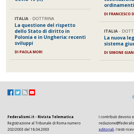
ordinamenti
DI
FRANCESCO 
ITALIA
- DOTTRINA
La questione del rispetto
dello Stato di diritto in
ITALIA
- DOTT
Polonia e in Ungheria: recenti
La nuova leg
sviluppi
sistema giud
DI
PAOLA MORI
DI
SIMONE GIAN
Federalismi.it - Rivista Telematica
I contributi devono es
Registrazione al Tribunale di Roma numero
redazione@federalism
202/2003 del 18.04.2003
editoriali
. I testi ri