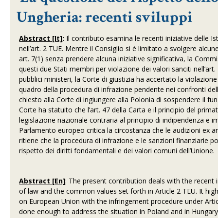
Ungheria: recenti sviluppi
Abstract [It]
:
Il contributo esamina le recenti iniziative delle Is
nell’art. 2 TUE. Mentre il Consiglio si è limitato a svolgere alcu
art. 7(1) senza prendere alcuna iniziative significativa, la Com
questi due Stati membri per violazione dei valori sanciti nell’art.
pubblici ministeri, la Corte di giustizia ha accertato la violazione
quadro della procedura di infrazione pendente nei confronti del
chiesto alla Corte di ingiungere alla Polonia di sospendere il fu
Corte ha statuito che l’art. 47 della Carta e il principio del prim
legislazione nazionale contraria al principio di indipendenza e imp
Parlamento europeo critica la circostanza che le audizioni ex art
ritiene che la procedura di infrazione e le sanzioni finanziarie
rispetto dei diritti fondamentali e dei valori comuni dell’Unione.
Abstract [En]
: The present contribution deals with the recent i
of law and the common values set forth in Article 2 TEU. It high
on European Union with the infringement procedure under Articl
done enough to address the situation in Poland and in Hunga