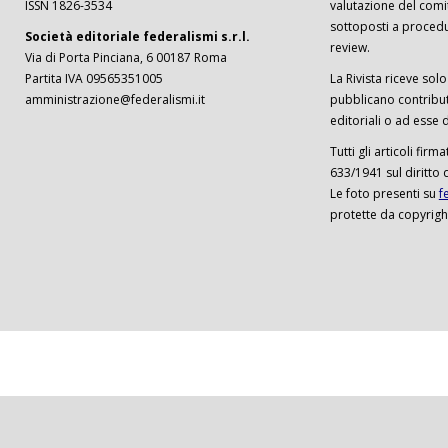
ISSN 1826-3534
valutazione del comi
sottoposti a procedu
Società editoriale federalismi s.r.l.
review.
Via di Porta Pinciana, 6 00187 Roma
Partita IVA 09565351005
La Rivista riceve solo 
amministrazione@federalismi.it
pubblicano contributi
editoriali o ad esse d
Tutti gli articoli firm
633/1941 sul diritto 
Le foto presenti su
f
protette da copyrigh