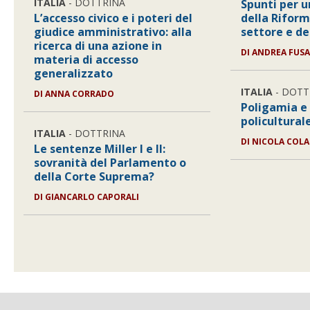
ITALIA
- DOTTRINA
Spunti per 
L’accesso civico e i poteri del
della Riform
giudice amministrativo: alla
settore e de
ricerca di una azione in
DI
ANDREA FUS
materia di accesso
generalizzato
ITALIA
- DOTT
DI
ANNA CORRADO
Poligamia e
policulturale
ITALIA
- DOTTRINA
DI
NICOLA COLA
Le sentenze Miller I e II:
sovranità del Parlamento o
della Corte Suprema?
DI
GIANCARLO CAPORALI