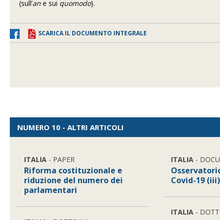
(sull’
an
e sui
quomodo
).
SCARICA IL DOCUMENTO INTEGRALE
NUMERO 10 - ALTRI ARTICOLI
ITALIA
- PAPER
ITALIA
- DOC
Riforma costituzionale e
Osservator
riduzione del numero dei
Covid-19 (iii
parlamentari
ITALIA
- DOTT