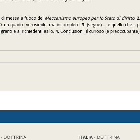
i di messa a fuoco del
Meccanismo europeo per lo Stato di diritto
.
2
0: un quadro verosimile, ma incompleto.
3.
(segue) … e quello che – 
granti e ai richiedenti asilo.
4.
Conclusioni. Il curioso (e preoccupante
- DOTTRINA
ITALIA
- DOTTRINA