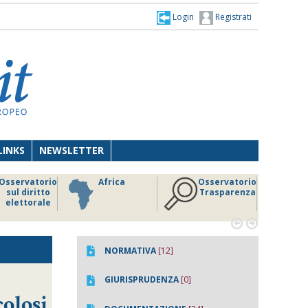
Login
Registrati
LINKS
NEWSLETTER
Osservatorio
Africa
Osservatorio
sul diritto
Trasparenza
elettorale


NORMATIVA
[12]
GIURISPRUDENZA
[0]
colosi