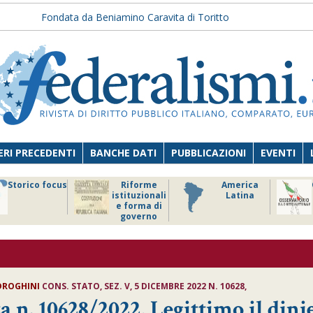
Fondata da Beniamino Caravita di Toritto
RI PRECEDENTI
BANCHE DATI
PUBBLICAZIONI
EVENTI
Storico focus
Riforme
America
istituzionali
Latina
e forma di
governo
 DROGHINI
CONS. STATO, SEZ. V, 5 DICEMBRE 2022 N. 10628,
a n. 10628/2022, Legittimo il dini