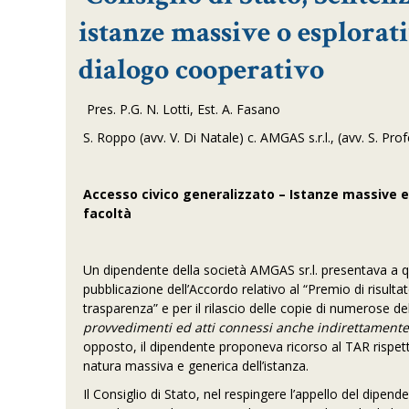
istanze massive o esplorati
dialogo cooperativo
Pres. P.G. N. Lotti, Est. A. Fasano
S. Roppo (avv. V. Di Natale) c. AMGAS s.r.l., (avv. S. Pro
Accesso civico generalizzato – Istanze massive e
facoltà
Un dipendente della società AMGAS sr.l. presentava a qu
pubblicazione dell’Accordo relativo al “Premio di risult
trasparenza” e per il rilascio delle copie di numerose delib
provvedimenti ed atti connessi anche indirettamente
opposto, il dipendente proponeva ricorso al TAR rispetto
natura massiva e generica dell’istanza.
Il Consiglio di Stato, nel respingere l’appello del dipe