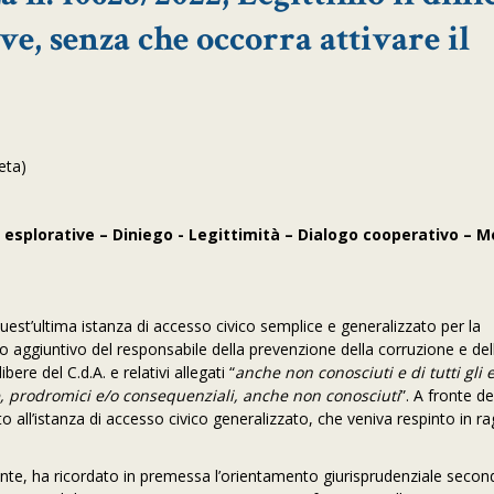
ve, senza che occorra attivare il
feta)
 esplorative – Diniego - Legittimità – Dialogo cooperativo – M
est’ultima istanza di accesso civico semplice e generalizzato per la
ato aggiuntivo del responsabile della prevenzione della corruzione e del
ere del C.d.A. e relativi allegati “
anche non conosciuti e di tutti gli 
, prodromici e/o consequenziali, anche non conosciuti
”. A fronte de
 all’istanza di accesso civico generalizzato, che veniva respinto in ra
ndente, ha ricordato in premessa l’orientamento giurisprudenziale second