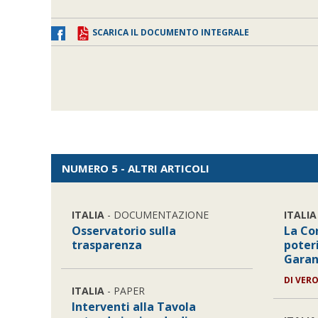
SCARICA IL DOCUMENTO INTEGRALE
NUMERO 5 - ALTRI ARTICOLI
ITALIA
- DOCUMENTAZIONE
ITALIA
Osservatorio sulla
La Cor
trasparenza
poteri
Garan
DI
VERO
ITALIA
- PAPER
Interventi alla Tavola