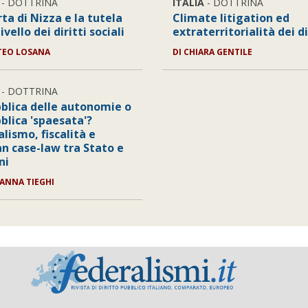
- DOTTRINA
ITALIA
- DOTTRINA
ta di Nizza e la tutela
Climate litigation ed
ivello dei diritti sociali
extraterritorialità dei di
TEO LOSANA
DI
CHIARA GENTILE
- DOTTRINA
blica delle autonomie o
blica 'spaesata'?
lismo, fiscalità e
ian case-law tra Stato e
ni
ANNA TIEGHI