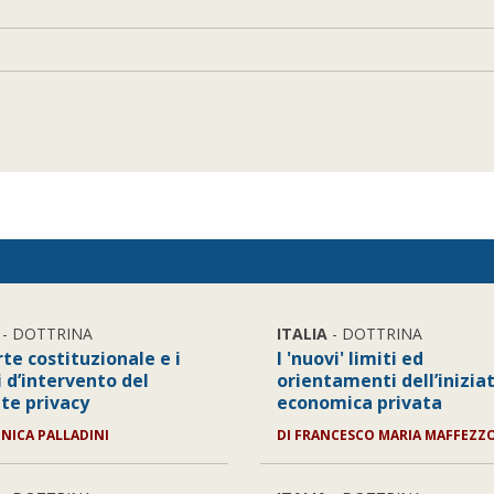
- DOTTRINA
ITALIA
- DOTTRINA
te costituzionale e i
I 'nuovi' limiti ed
 d’intervento del
orientamenti dell’inizia
te privacy
economica privata
NICA PALLADINI
DI
FRANCESCO MARIA MAFFEZZ