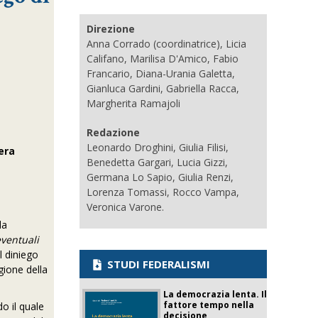
Direzione
Anna Corrado (coordinatrice), Licia
Califano, Marilisa D'Amico, Fabio
Francario, Diana-Urania Galetta,
Gianluca Gardini, Gabriella Racca,
Margherita Ramajoli
Redazione
Leonardo Droghini, Giulia Filisi,
era
Benedetta Gargari, Lucia Gizzi,
Germana Lo Sapio, Giulia Renzi,
Lorenza Tomassi, Rocco Vampa,
Veronica Varone.
la
eventuali
l diniego
STUDI FEDERALISMI
gione della
La democrazia lenta. Il
fattore tempo nella
o il quale
decisione