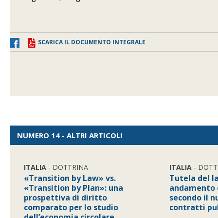
SCARICA IL DOCUMENTO INTEGRALE
NUMERO 14 - ALTRI ARTICOLI
ITALIA
- DOTTRINA
ITALIA
- DOTT
«Transition by Law» vs.
Tutela del l
«Transition by Plan»: una
andamento d
prospettiva di diritto
secondo il n
comparato per lo studio
contratti pu
dell’economia circolare