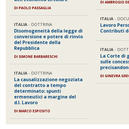
DI
AMBROGIO DE
DI
PAOLO PASSAGLIA
ITALIA
- DOC
ITALIA
- DOTTRINA
Lavoro Pers
Disomogeneità della legge di
Contributi d
conversione e potere di rinvio
del Presidente della
Repubblica
ITALIA
- DOTT
La Corte di 
DI
SIMONE BARBARESCHI
sulle conces
precisandon
ITALIA
- DOTTRINA
DI
GINEVRA GRE
La causalizzazione negoziata
del contratto a tempo
determinato: spunti
ermeneutici a margine del
d.l. Lavoro
DI
MARCO ESPOSITO