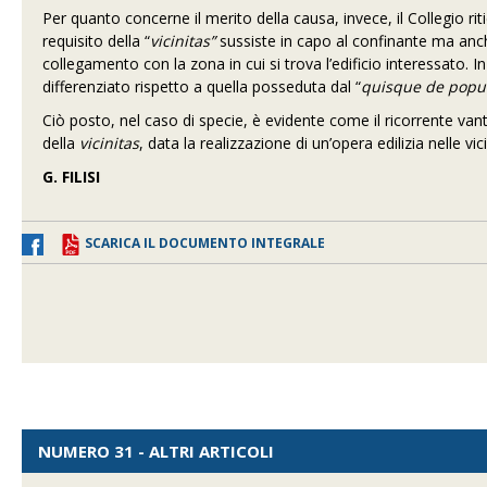
Per quanto concerne il merito della causa, invece, il Collegio rit
requisito della “
vicinitas”
sussiste in capo al confinante ma anche
collegamento con la zona in cui si trova l’edificio interessato. 
differenziato rispetto a quella posseduta dal “
quisque de popu
Ciò posto, nel caso di specie, è evidente come il ricorrente vant
della
vicinitas
, data la realizzazione di un’opera edilizia nelle vi
G. FILISI
SCARICA IL DOCUMENTO INTEGRALE
NUMERO 31 - ALTRI ARTICOLI