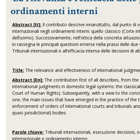
ordinamenti interni
Abstract [It]:
Il contributo descrive innanzitutto, dal punto di v
internazionali negli ordinamenti interni: quello classico (Corte in
dell’uomo). Successivamente, nell’ottica della concreta attuazion
in rassegna le principali questioni emerse nella prassi delle due
Tribunali internazionali e all’efficacia interna delle decisioni di alt
Title:
The relevance and effectiveness of international judgme
Abstract [En]:
The contribution first of all describes, from th
international judgments in domestic legal systems: the classical
Court of Human Rights). Subsequently, with a view to the concre
one, the main issues that have emerged in the practice of the t
enforcement of orders of international courts and tribunals and 
quasi-jurisdictional) bodies.
Parole chiave:
Tribunali internazionali, esecuzione decisioni, o
internazionale e ordinamento interno