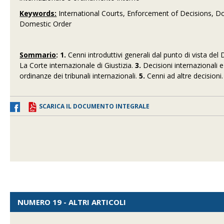
Keywords:
International Courts, Enforcement of Decisions, Do
Domestic Order
Sommario
:
1.
Cenni introduttivi generali dal punto di vista del 
La Corte internazionale di Giustizia.
3.
Decisioni internazionali e
ordinanze dei tribunali internazionali.
5.
Cenni ad altre decisioni.
SCARICA IL DOCUMENTO INTEGRALE
NUMERO 19 - ALTRI ARTICOLI