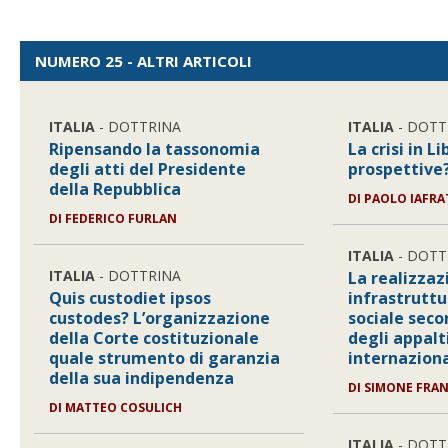
NUMERO 25 - ALTRI ARTICOLI
ITALIA
- DOTTRINA
ITALIA
- DOTT
Ripensando la tassonomia
La crisi in Li
degli atti del Presidente
prospettive
della Repubblica
DI
PAOLO IAFRA
DI
FEDERICO FURLAN
ITALIA
- DOTT
ITALIA
- DOTTRINA
La realizzaz
Quis custodiet ipsos
infrastruttu
custodes? L’organizzazione
sociale seco
della Corte costituzionale
degli appalt
quale strumento di garanzia
internaziona
della sua indipendenza
DI
SIMONE FRA
DI
MATTEO COSULICH
ITALIA
- DOTT