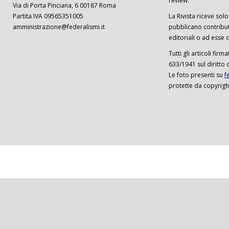
review.
Via di Porta Pinciana, 6 00187 Roma
Partita IVA 09565351005
La Rivista riceve solo 
amministrazione@federalismi.it
pubblicano contributi
editoriali o ad esse d
Tutti gli articoli firm
633/1941 sul diritto 
Le foto presenti su
f
protette da copyrigh